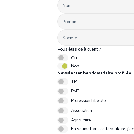
Nom
Prénom
Société
Vous êtes déjà client ?
Oui
Non
Newsletter hebdomadaire profilée
TPE
PME
Profession Libérale
Association
Agriculture
En soumettant ce formulaire, j'a