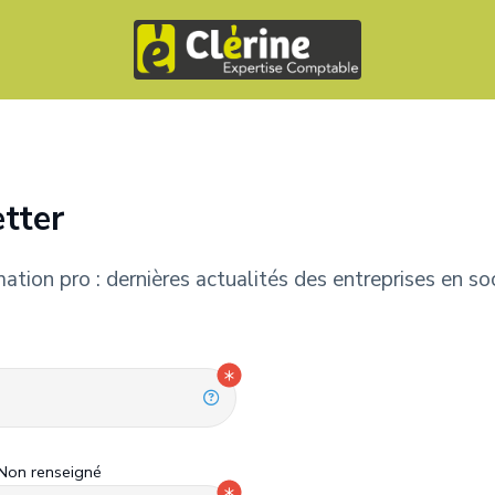
etter
tion pro : dernières actualités des entreprises en soci
Non renseigné