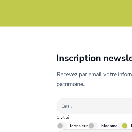
Inscription newsl
Recevez par email votre informa
patrimoine...
Email
Civilité
Monsieur
Madame